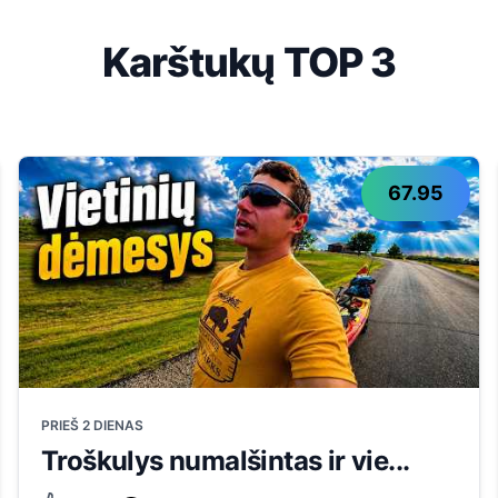
Karštukų TOP 3
67.95
PRIEŠ 2 DIENAS
Troškulys numalšintas ir vie...