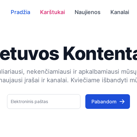
Pradžia
Karštukai
Naujienos
Kanalai
ietuvos Kontent
liariausi, nekenčiamiausi ir apkalbamiausi mūsų 
naujausi įrašai ir kanalai. Kviečiame išbandyti mū
Pabandom
Elektroninis paštas