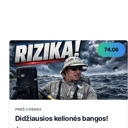
74.06
PRIEŠ 2 DIENAS
Didžiausios kelionės bangos!