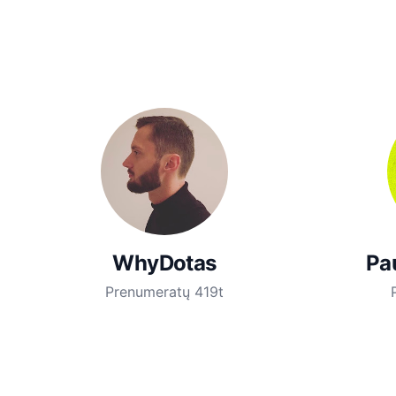
WhyDotas
Pa
Prenumeratų 419t