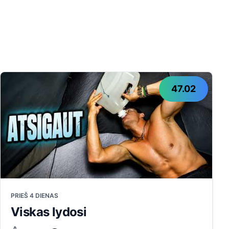
47.02
PRIEŠ 4 DIENAS
Viskas lydosi