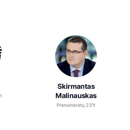
Skirmantas
Malinauskas
t
Prenumeratų 231t