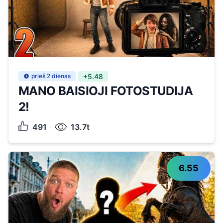
prieš 2 dienas
+5.48
MANO BAISIOJI FOTOSTUDIJA
2!
491
13.7t
6.55