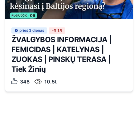
prieš 3 dienas
-9.18
ŽVALGYBOS INFORMACIJA |
FEMICIDAS | KATELYNAS |
ZUOKAS | PINSKŲ TERASA |
Tiek Žinių
348
10.5t