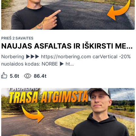
PRIEŠ 2 SAVAITES
NAUJAS ASFALTAS IR IŠKIRSTI ME...
Norbering ►►► https://norbering.com carVertical -20%
nuolaidos kodas: NORBE ► ht...
5.6t
86.4t