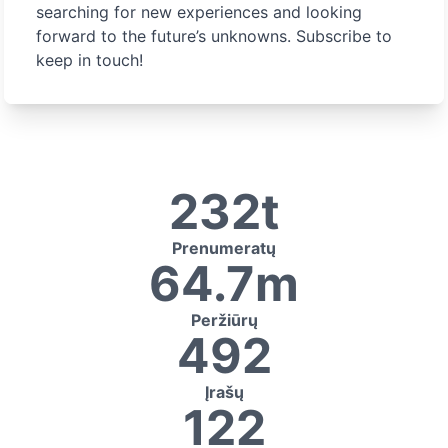
searching for new experiences and looking
forward to the future’s unknowns. Subscribe to
keep in touch!
232t
Prenumeratų
64.7m
Peržiūrų
492
Įrašų
122