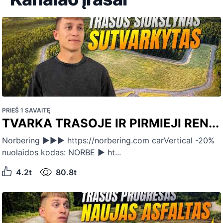
PRIEŠ 1 SAVAITĘ
TVARKA TRASOJE IR PIRMIEJI REN...
Norbering ►►► https://norbering.com carVertical -20%
nuolaidos kodas: NORBE ► ht...
4.2t
80.8t