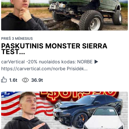
PRIEŠ 3 MĖNESIUS
PASKUTINIS MONSTER SIERRA
TEST...
carVertical -20% nuolaidos kodas: NORBE ►
https://carvertical.com/norbe Prisidėk...
1.6t
36.9t