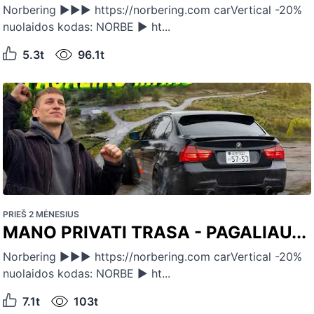
Norbering ►►► https://norbering.com carVertical -20%
nuolaidos kodas: NORBE ► ht...
5.3t
96.1t
PRIEŠ 2 MĖNESIUS
MANO PRIVATI TRASA - PAGALIAU...
Norbering ►►► https://norbering.com carVertical -20%
nuolaidos kodas: NORBE ► ht...
7.1t
103t