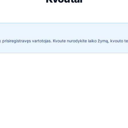
ik prisiregistravęs vartotojas. Kvoute nurodykite laiko žymą, kvouto te