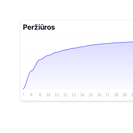
Peržiūros
7
8
9
10
11
12
13
14
15
16
17
18
19
2