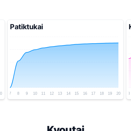
Patiktukai
0
7
8
9
10
11
12
13
14
15
16
17
18
19
20
8
Kvoutai