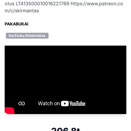
otus LT413500010016221769 https://www.patreon.co
m/c/skirmantas
PAKABUKAI
Karštukų Sidabriukas