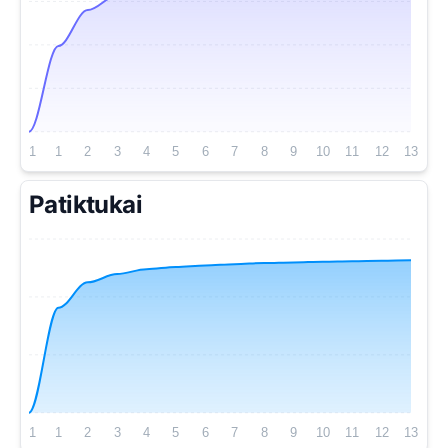
31
1
2
3
4
5
6
7
8
9
10
11
12
13
Patiktukai
31
1
2
3
4
5
6
7
8
9
10
11
12
13