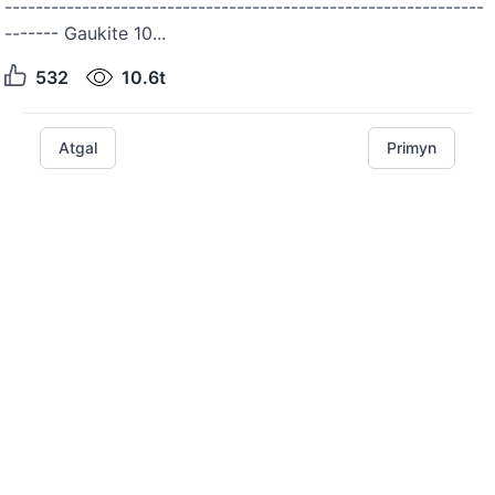
--------------------------------------------------------------
------- Gaukite 10...
532
10.6t
Atgal
Primyn
© 2026
Fluence
|
Kontaktai