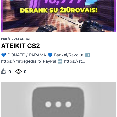
PRIEŠ 5 VALANDAS
ATEIKIT CS2
💙 DONATE / PARAMA 💙 Bankai/Revolut ➡
https://mrbegedis.lt/ PayPal ➡ https://st...
0
0