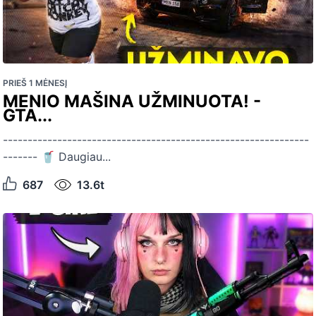
PRIEŠ 1 MĖNESĮ
MENIO MAŠINA UŽMINUOTA! -
GTA...
--------------------------------------------------------------
------- 🥤 Daugiau...
687
13.6t