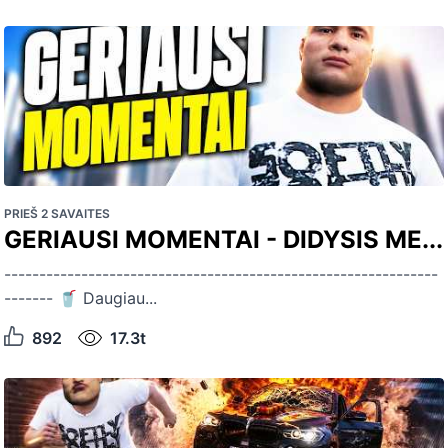
PRIEŠ 2 SAVAITES
GERIAUSI MOMENTAI - DIDYSIS ME...
--------------------------------------------------------------
------- 🥤 Daugiau...
892
17.3t