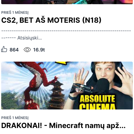
PRIEŠ 1 MĖNESĮ
CS2, BET AŠ MOTERIS (N18)
--------------------------------------------------------------
------- Atsisiųski...
864
16.9t
PRIEŠ 1 MĖNESĮ
DRAKONAI! - Minecraft namų apž...