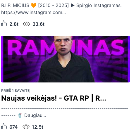
R.I.P. MICIUS 🧡 [2010 - 2025] ▶ Spirgio Instagramas:
https://www.instagram.com...
2.8t
33.6t
PRIEŠ 1 SAVAITĘ
Naujas veikėjas! - GTA RP | R...
--------------------------------------------------------------
------- 🥤 Daugiau...
674
12.5t