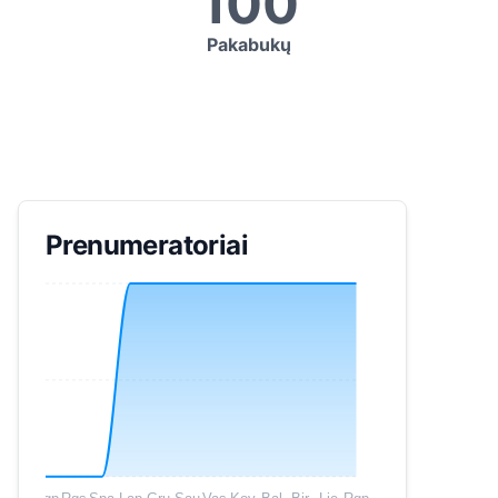
100
Pakabukų
Prenumeratoriai