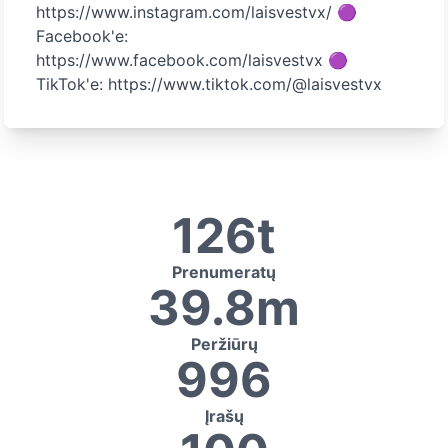
https://www.instagram.com/laisvestvx/ 🟣
Facebook'e:
https://www.facebook.com/laisvestvx 🟣
TikTok'e: https://www.tiktok.com/@laisvestvx
126t
Prenumeratų
39.8m
Peržiūrų
996
Įrašų