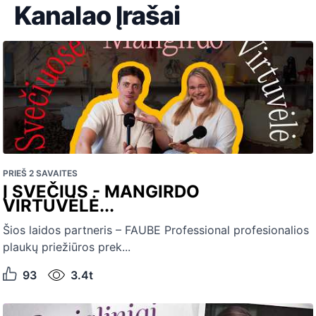
Kanalao Įrašai
PRIEŠ 2 SAVAITES
Į SVEČIUS - MANGIRDO
VIRTUVĖLĖ...
Šios laidos partneris – FAUBE Professional profesionalios
plaukų priežiūros prek...
93
3.4t