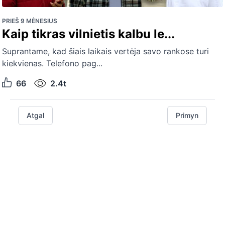
PRIEŠ 9 MĖNESIUS
Kaip tikras vilnietis kalbu le...
Suprantame, kad šiais laikais vertėja savo rankose turi
kiekvienas. Telefono pag...
66
2.4t
Atgal
Primyn