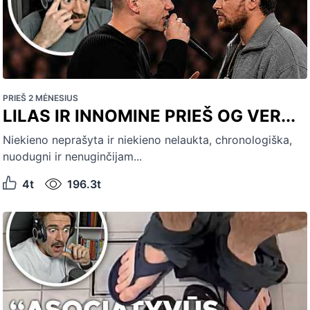
PRIEŠ 2 MĖNESIUS
LILAS IR INNOMINE PRIEŠ OG VER...
Niekieno neprašyta ir niekieno nelaukta, chronologiška,
nuodugni ir nenuginčijam...
4t
196.3t