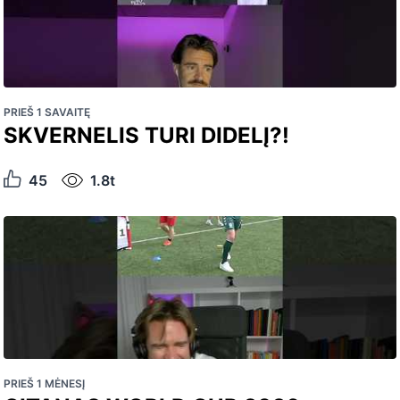
PRIEŠ 1 SAVAITĘ
SKVERNELIS TURI DIDELĮ?!
45
1.8t
PRIEŠ 1 MĖNESĮ