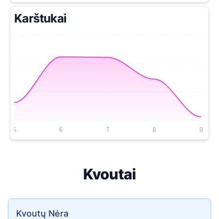
Karštukai
5
6
7
8
9
Kvoutai
Kvoutų Nėra
Kvoutų Nėra