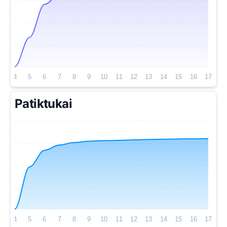
4
5
6
7
8
9
10
11
12
13
14
15
16
17
Patiktukai
4
5
6
7
8
9
10
11
12
13
14
15
16
17