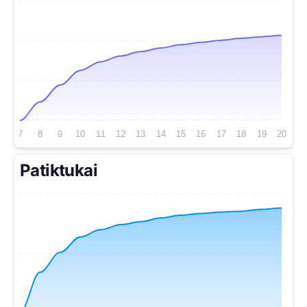
7
8
9
10
11
12
13
14
15
16
17
18
19
20
Patiktukai