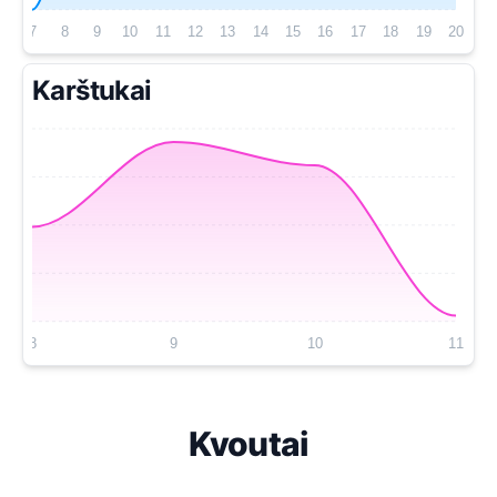
7
8
9
10
11
12
13
14
15
16
17
18
19
20
Karštukai
8
9
10
11
Kvoutai