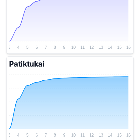
3
4
5
6
7
8
9
10
11
12
13
14
15
16
Patiktukai
3
4
5
6
7
8
9
10
11
12
13
14
15
16