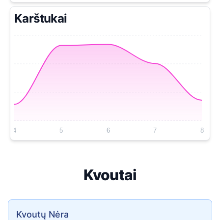
Karštukai
4
5
6
7
8
Kvoutai
Kvoutų Nėra
Kvoutų Nėra